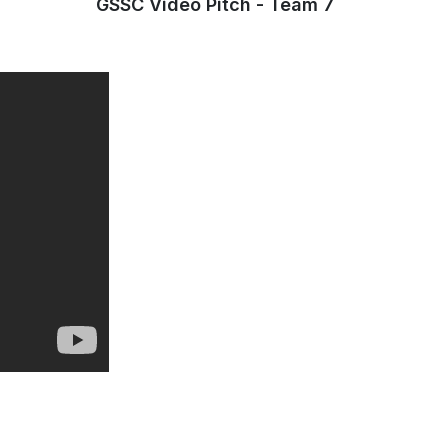
GSSC Video Pitch - Team 7