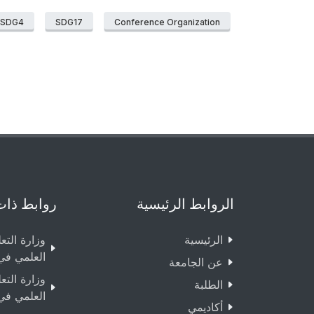
SDG4
SDG17
Conference Organization
الروابط الرئيسية
روابط ذات
الرئيسية
وزارة التع
العلمي في
عن الجامعة
وزارة التع
الطلبة
العلمي في
أكاديمي