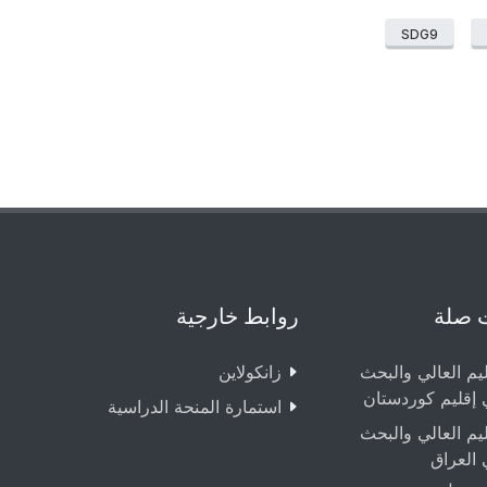
SDG9
 صلة
روابط خارجية
ليم العالي والبحث
زانکولاین
 إقليم كوردستان
استمارة المنحة الدراسية
ليم العالي والبحث
 العراق