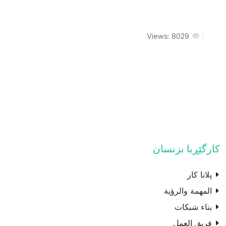
Views: 8029
کارگێڕبا بزنسان
پلانا کار
المهمة والرؤية
بناء شبكات
فريق العمل